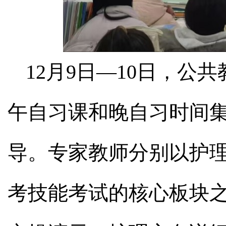
12月9日—10日，公
午自习课和晚自习时间
导。专家教师分别以护
考技能考试的核心板块