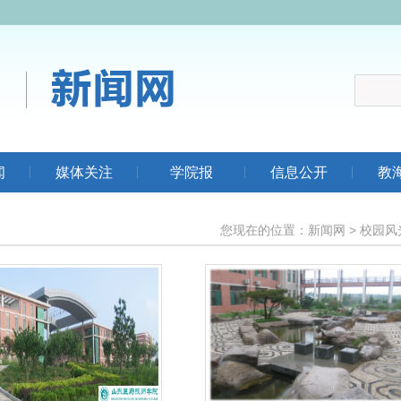
闻
媒体关注
学院报
信息公开
教
您现在的位置：
新闻网
>
校园风