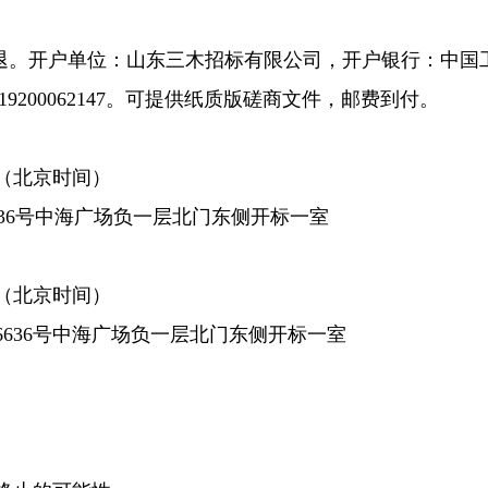
出不退。开户单位：山东三木招标有限公司，开户银行：中国
19200062147。可提供纸质版磋商文件，邮费到付。
0分（北京时间）
636号中海广场负一层北门东侧开标一室
0分（北京时间）
6636号中海广场负一层北门东侧开标一室