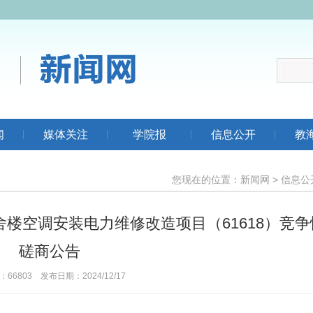
闻
媒体关注
学院报
信息公开
教
您现在的位置：
新闻网
>
信息公
舍楼空调安装电力维修改造项目（61618）竞争
磋商公告
66803 发布日期：2024/12/17