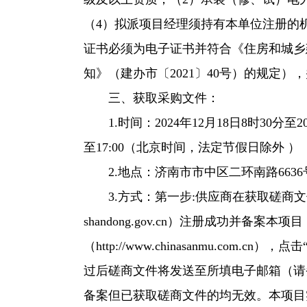
（4）拟派项目经理须持有本单位注册的
证书必须为电子证书并符合《住房和城乡
知》（建办市〔2021〕40号）的规定
三、获取采购文件：
1.时间：2024年12月18日8时30分至20
至17:00（北京时间，法定节假日除外 ）
2.地点：济南市市中区二环南路6636
3.方式：第一步:供应商在获取磋商文件前
shandong.gov.cn）注册成功并
（http://www.chinasanmu.c
过后磋商文件将发送至所填电子邮箱（请
备案但已获取磋商文件的均无效。本项目