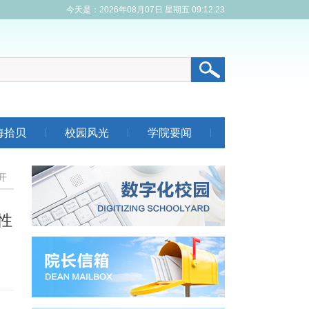
今天是：2026年08月07日 星期五 09:12:23
海拾贝
校园风光
学院要闻
开
性