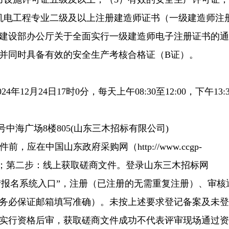
机电工程专业二级及以上注册建造师证书（一级建造师注
建设部办公厅关于全面实行一级建造师电子注册证书的通
），并同时具备有效的安全生产考核合格证（B证）。
24年12月24日17时0分，每天上午08:30至12:00，下午13:3
号中海广场8楼805(山东三木招标有限公司)
，应在中国山东政府采购网（http://www.ccgp-
备案本项目；第二步：线上获取磋商文件。登录山东三木招标网
om.cn），点击“报名系统入口”，注册（已注册的无需重复注册）、审核
务必保证邮箱填写准确）。未按上述要求登记备案及未登
实行资格后审，获取磋商文件成功不代表评审现场通过资