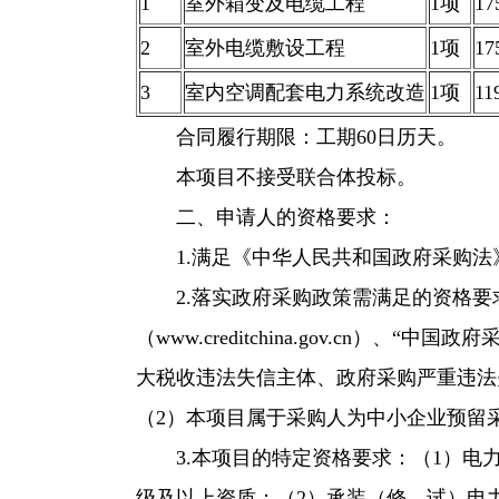
1
室外箱变及电缆工程
1项
17
2
室外电缆敷设工程
1项
17
3
室内空调配套电力系统改造
1项
11
合同履行期限：工期60日历天。
本项目不接受联合体投标。
二、申请人的资格要求：
1.满足《中华人民共和国政府采购
2.落实政府采购政策需满足的资格要
（www.creditchina.gov.cn）、“
大税收违法失信主体、政府采购严重违法
（2）本项目属于采购人为中小企业预留
3.本项目的特定资格要求：（1）
级及以上资质；（2）承装（修、试）电