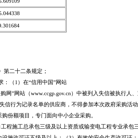
5.609109
5.044338
9.301684
法》第二十二条规定；
求：（1）在“信用中国”网站
中国政府采购网”网站（www.ccgp.gov.cn）中被列入失信被执行人
失信行为记录名单的供应商，不得参加本次政府采购活动
采购份额项目，专门面向中小企业采购。
电力工程施工总承包三级及以上资质或输变电工程专业承包
力设施许可证五级及以上；（3）有效的安全生产许可证；