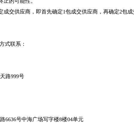
或终止的可能性。
确定成交供应商，即首先确定1包成交供应商，再确定2包成
。
方式联系：
路999号
6636号中海广场写字楼8楼04单元