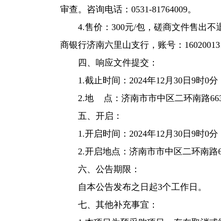
审查。咨询电话：0531-81764009。
4.售价：300元/包，磋商文件售
商银行济南六里山支行，账号：16020013
四、响应文件提交：
1.截止时间：2024年12月30日9时
2.地 点：济南市市中区二环南路6
五、开启：
1.开启时间：2024年12月30日9时
2.开启地点：济南市市中区二环南路
六、公告期限：
自本公告发布之日起3个工作日。
七、其他补充事宜：