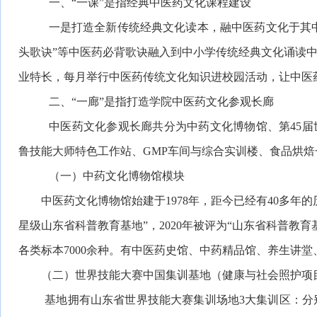
一、“一课”是指经典中医药文化课程建设
一是打造全新传统经典文化读本，融中医药文化于其
头歌诀”
等中医药必背歌诀融入到中小学传统经典文化诵读
业特长，每月举行中医药传统文化知识进校园活动，让中医
二、“一廊”是指打造学院中医药文化参观长廊
中医药文化参观长廊
共分为中药文化博物馆、第
45
鲁技能大师特色工作站、GMP车间与综合实训楼、食品烘
（一）中药文化博物馆模块
中医药文化博物馆始建于
1978年，距今已经有40多年
星级山东省科普教育基地”，2020年被评为“山东省科普教育
各类标本7000余种。有中医药史馆、中药精品馆、养生讲
（二）世界技能大赛中国集训基地（健康与社会照护项
基地拥有山东省世界技能大赛集训场地
3大集训区：分