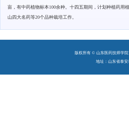
亩，有中药植物标本
100余种。十四五期间，计划种
植药用
山四大名药等20个品种栽培工作。
版权所有 © 山东医药技师学
地址：山东省泰安市南